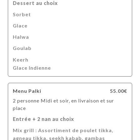
Dessert au choix
Sorbet
Glace
Halwa
Goulab
Keerh
Glace Indienne
Menu Palki
55.00€
2 personne Midi et soir, en livraison et sur
place
Entrée + 2 nan au choix
Mix grill : Assortiment de poulet tikka,
agneau tikka, seekh kabab, gambas