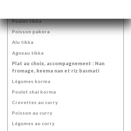
Midi et soir, en livraison et sur place
Entrée au choix
Poulet tikka
Poisson pakora
Alu tikka
Agneau tikka
Plat au choix, accompagnement : Nan
fromage, keema nan et riz basmati
Légumes korma
Poulet shai korma
Crevettes au curry
Poisson au curry
Légumes au curry