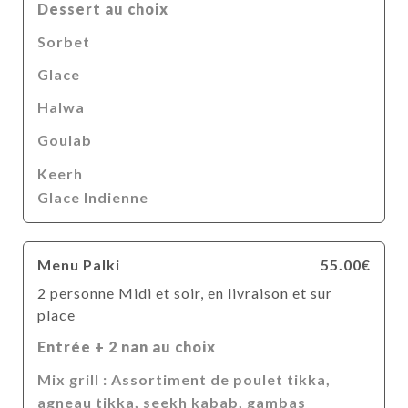
Dessert au choix
Sorbet
Glace
Halwa
Goulab
Keerh
Glace Indienne
Menu Palki
55.00€
2 personne Midi et soir, en livraison et sur
place
Entrée + 2 nan au choix
Mix grill : Assortiment de poulet tikka,
agneau tikka, seekh kabab, gambas