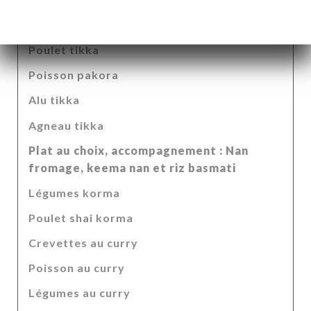
Midi et soir, en livraison et sur place
Entrée au choix
Poulet tikka
Poisson pakora
Alu tikka
Agneau tikka
Plat au choix, accompagnement : Nan
fromage, keema nan et riz basmati
Légumes korma
Poulet shai korma
Crevettes au curry
Poisson au curry
Légumes au curry