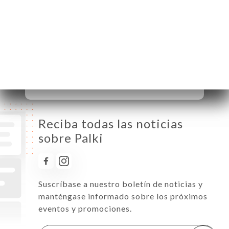
Martes
12:00-14:30 / 18:30-23:00
Miércoles
12:00-14:30 / 18:30-23:00
Jueves
12:00-14:30 / 18:30-23:00
Viernes
12:00-14:30 / 18:30-23:00
Sábado
12:00-14:30 / 18:30-23:00
Domingo
12:00-14:30 / 18:30-23:00
Reciba todas las noticias
sobre Palki
Suscríbase a nuestro boletín de noticias y
manténgase informado sobre los próximos
eventos y promociones.