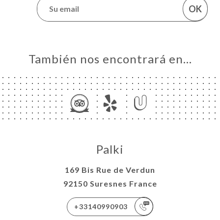
OK
También nos encontrará en…
Palki
169 Bis Rue de Verdun
92150 Suresnes France
+33140990903