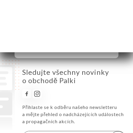
Úterý
12:00-14:30 / 18:30-23:00
Středa
12:00-14:30 / 18:30-23:00
Čtvrtek
12:00-14:30 / 18:30-23:00
Pátek
12:00-14:30 / 18:30-23:00
Sobota
12:00-14:30 / 18:30-23:00
Neděle
12:00-14:30 / 18:30-23:00
Sledujte všechny novinky
o obchodě Palki
Přihlaste se k odběru našeho newsletteru
a mějte přehled o nadcházejících událostech
a propagačních akcích.