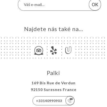
OK
Najdete nás také na...
Palki
169 Bis Rue de Verdun
92150 Suresnes France
+33140990903