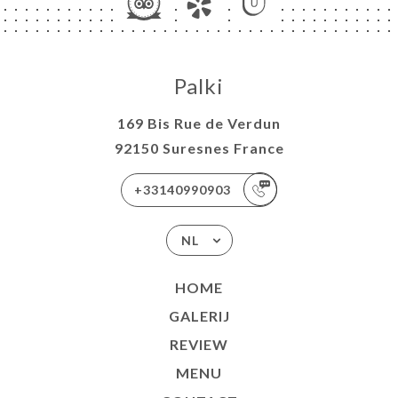
Palki
169 Bis Rue de Verdun
92150 Suresnes France
+33140990903
NL
HOME
GALERIJ
REVIEW
MENU